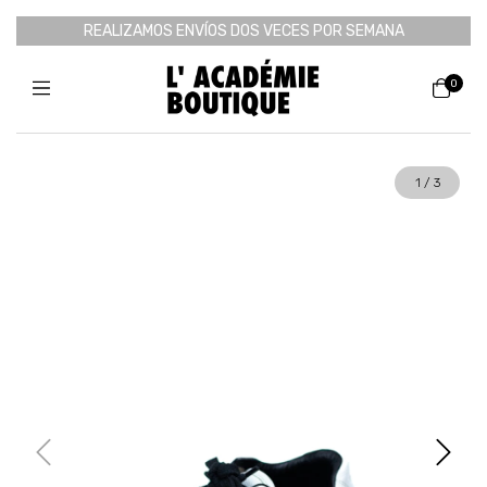
REALIZAMOS ENVÍOS DOS VECES POR SEMANA
0
1
/
3