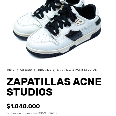
Inicio
>
Calzado
>
Zapatillas
>
ZAPATILLAS ACNE STUDIOS
ZAPATILLAS ACNE
STUDIOS
$1.040.000
Precio sin impuestos
$859.504,13