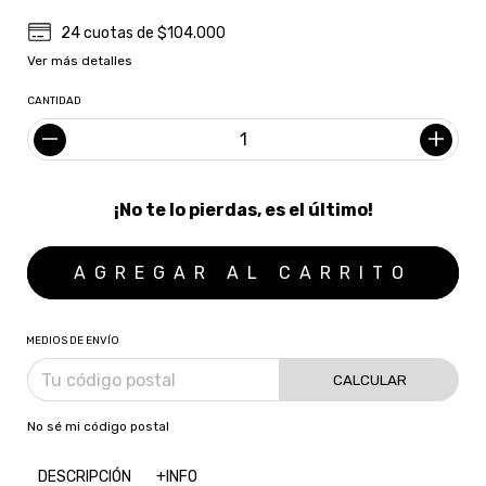
24
cuotas de
$104.000
Ver más detalles
CANTIDAD
¡No te lo pierdas, es el último!
MEDIOS DE ENVÍO
CALCULAR
No sé mi código postal
DESCRIPCIÓN
+INFO