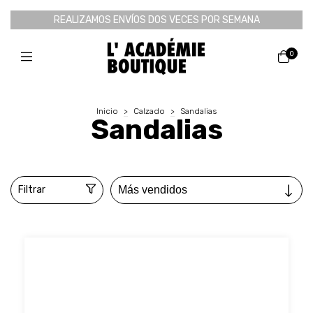
REALIZAMOS ENVÍOS DOS VECES POR SEMANA
0
Inicio
>
Calzado
>
Sandalias
Sandalias
Filtrar