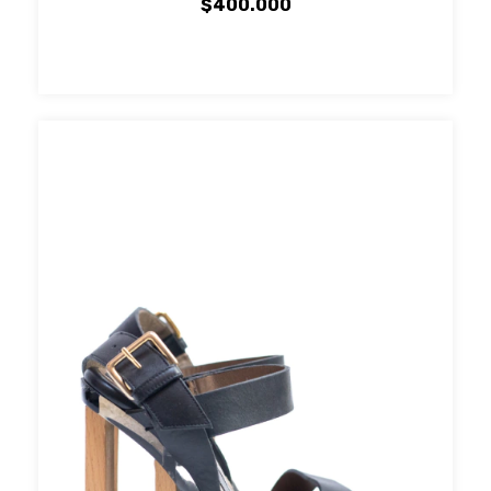
$400.000